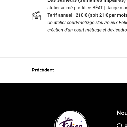
atelier animé par Alice BÉAT | Jauge ma
Tarif annuel : 210 € (soit 21 € par mo
Un atelier court-métrage s’ouvre aux Fo
création d’un court-métrage et deviendron
Précédent
Nou
b