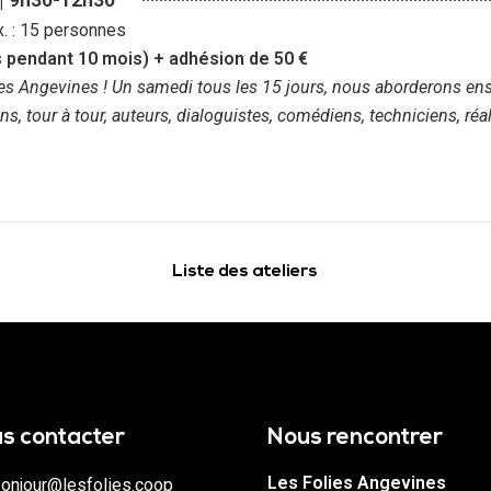
x. : 15 personnes
is pendant 10 mois) + adhésion de 50 €
lies Angevines ! Un samedi tous les 15 jours, nous aborderons e
s, tour à tour, auteurs, dialoguistes, comédiens, techniciens, réa
Liste des ateliers
s contacter
Nous rencontrer
Les Folies Angevines
onjour@lesfolies.coop