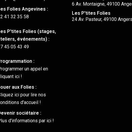
6 Av. Montaigne, 49100 Ange
es Folies Angevines :
Les P'tites Folies
2 41 32 35 58
24 Av. Pasteur, 49100 Anger
es P'tites Folies (stages,
teliers, événements) :
7 45 05 43 49
rogrammation :
rogrammer un appel en
liquant ici !
ouer aux Folies :
liquez ici pour lire nos
onditions d'accueil !
evenir sociétaire :
lus d'informations par ici !