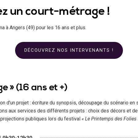
ez un court-métrage !
a à Angers (49) pour les 16 ans et plus.
DÉCOUVREZ NOS INTERVENANTS !
e » (16 ans et +)
tion d’un projet : écriture du synopsis, découpage du scénario en
s aux services des différents projets : choix des décors et des
projections publiques lors du festival
« Le Printemps des Folies 
| 9h30-12h30