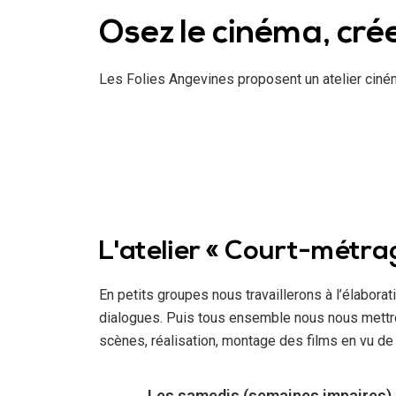
Osez le cinéma, cré
Les Folies Angevines proposent un atelier ciném
L'atelier « Court-métrag
En petits groupes nous travaillerons à l’élabora
dialogues. Puis tous ensemble nous nous mettron
scènes, réalisation, montage des films en vu de 
Les samedis (semaines impaires) 