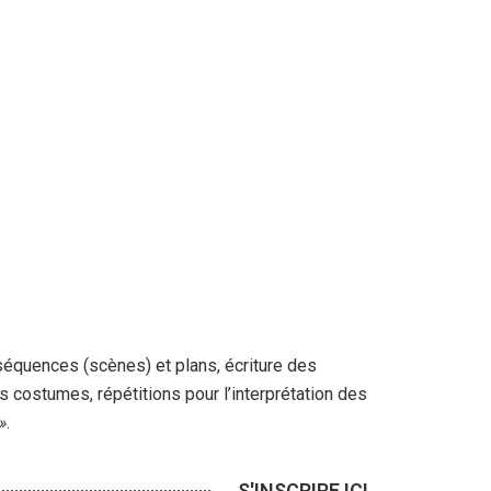
 séquences (scènes) et plans, écriture des
 costumes, répétitions pour l’interprétation des
»
.
S'INSCRIRE ICI