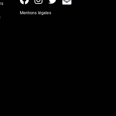
rs
Mentions légales
s