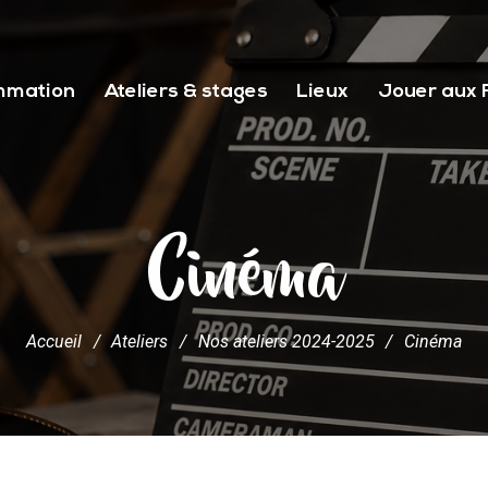
mmation
Ateliers & stages
Lieux
Jouer aux 
Cinéma
Accueil
/
Ateliers
/
Nos ateliers 2024-2025
/
Cinéma