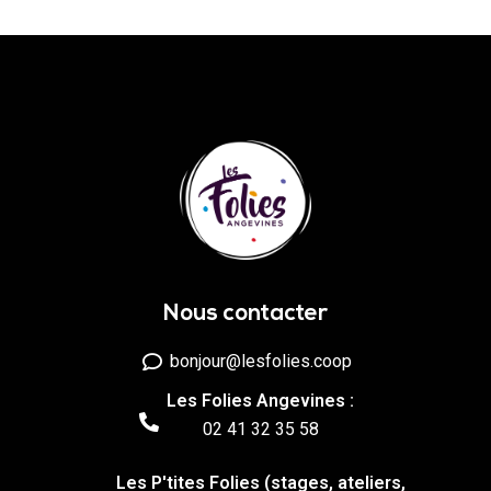
Nous contacter
bonjour@lesfolies.coop
Les Folies Angevines :
02 41 32 35 58
Les P'tites Folies (stages, ateliers,