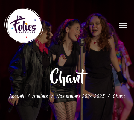
Chant
Accueil
/
Ateliers
/
Nos ateliers 2024-2025
/
Chant