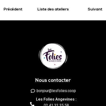
Précédent
Liste des ateliers
Suivant
Nous contacter
bonjour@lesfolies.coop
Les Folies Angevines :
02 41 32 35 58