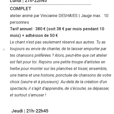
Lundi | 21h-22h45
COMPLET
atelier animé par Vincianne DESHAIES | Jauge max. : 10
personnes
Tarif annuel : 380 € (soit 38 € par mois pendant 10
mois) + adhésion de 50 €
Le chant n’est pas seulement réservé aux autres. Tu as
toujours eu envie de chanter, de te laisser emporter par
tes chansons préférées ? Alors, peut-être que cet atelier
est fait pour toi. Rejoins une petite troupe d’artistes en
herbe pour monter sur les planches et tisser, ensemble,
une trame et une histoire, ponctuée de chansons de votre
choix (seul•e et à plusieurs). Au-delà de la création d’un
spectacle, il s’agit d’apprendre, de s’écouter, se dépasser,
et surtout s’amuser !
Jeudi | 21h-22h45