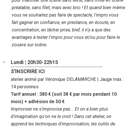
pour maîtriser une scène sans texte, sans mise en scène
préalable, sans filet, mais avec brio ! Et quand bien même
vous ne souhaitez pas faire de spectacle, l'impro vous
fait gagner en confiance, en prestance, en écoute, en
concentration, en lâcher prise, bref, il n'y a que des
avantages à tester l'impro pour vous et/ou pour faire le
zouave sur scène.
Lundi | 20h30-22h15
S'INSCRIRE ICI
atelier animé par Véronique DELAMARCHE | Jauge max. :
14 personnes
Tarif annuel : 380 € (soit 38 € par mois pendant 10
mois) + adhésion de 50 €
Improviser ne s'improvise pas... Et on a bien plus
d'imagination qu'on ne le croit ! Dans cet atelier, on
apprend les techniques d'improvisation, les outils de