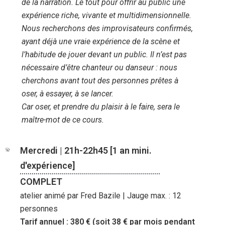
de la narration. Le tout pour offrir au public une
expérience riche, vivante et multidimensionnelle.
Nous recherchons des improvisateurs confirmés,
ayant déjà une vraie expérience de la scène et
l’habitude de jouer devant un public. Il n’est pas
nécessaire d’être chanteur ou danseur : nous
cherchons avant tout des personnes prêtes à
oser, à essayer, à se lancer.
Car oser, et prendre du plaisir à le faire, sera le
maître-mot de ce cours.
Mercredi | 21h-22h45 [1 an mini.
d'expérience]
COMPLET
atelier animé par Fred Bazile | Jauge max. : 12
personnes
Tarif annuel : 380 € (soit 38 € par mois pendant