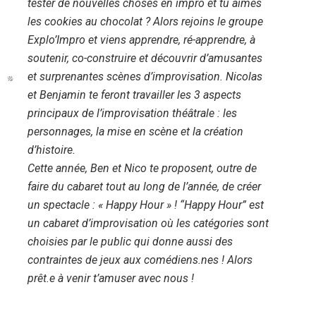
tester de nouvelles choses en impro et tu aimes
les cookies au chocolat ? Alors rejoins le groupe
Explo’Impro et viens apprendre, ré-apprendre, à
soutenir, co-construire et découvrir d’amusantes
et surprenantes scènes d’improvisation. Nicolas
et Benjamin te feront travailler les 3 aspects
principaux de l’improvisation théâtrale : les
personnages, la mise en scène et la création
d’histoire.
Cette année, Ben et Nico te proposent, outre de
faire du cabaret tout au long de l’année, de créer
un spectacle : « Happy Hour » ! “Happy Hour” est
un cabaret d’improvisation où les catégories sont
choisies par le public qui donne aussi des
contraintes de jeux aux comédiens.nes ! Alors
prêt.e à venir t’amuser avec nous !