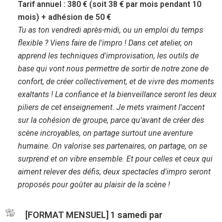
Tarif annuel : 380 € (soit 38 € par mois pendant 10
mois) + adhésion de 50 €
Tu as ton vendredi après-midi, ou un emploi du temps
flexible ? Viens faire de l'impro ! Dans cet atelier, on
apprend les techniques d'improvisation, les outils de
base qui vont nous permettre de sortir de notre zone de
confort, de créer collectivement, et de vivre des moments
exaltants ! La confiance et la bienveillance seront les deux
piliers de cet enseignement. Je mets vraiment l'accent
sur la cohésion de groupe, parce qu'avant de créer des
scène incroyables, on partage surtout une aventure
humaine. On valorise ses partenaires, on partage, on se
surprend et on vibre ensemble. Et pour celles et ceux qui
aiment relever des défis, deux spectacles d'impro seront
proposés pour goûter au plaisir de la scène !
[FORMAT MENSUEL] 1 samedi par