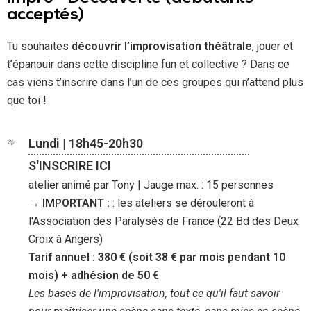
acceptés)
Tu souhaites
découvrir l’improvisation théâtrale
, jouer et
t’épanouir dans cette discipline fun et collective ? Dans ce
cas viens t’inscrire dans l’un de ces groupes qui n’attend plus
que toi !
Lundi | 18h45-20h30
S'INSCRIRE ICI
atelier animé par Tony | Jauge max. : 15 personnes
→ IMPORTANT :
: les ateliers se dérouleront à
l'Association des Paralysés de France (22 Bd des Deux
Croix à Angers)
Tarif annuel : 380 € (soit 38 € par mois pendant 10
mois) + adhésion de 50 €
Les bases de l'improvisation, tout ce qu'il faut savoir