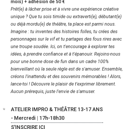
mois) + adhésion de 50 €
Prêt(e) à lâcher prise et à vivre une expérience créative
unique ? Que tu sois timide ou extraverti(e), débutant(e)
ou déjà mordu(e) de théâtre, ta place est parmi nous.
Imagine : tu inventes des histoires folles, tu crées des
personnages sur le vif et tu partages des fous rires avec
une troupe soudée. Ici, on t'encourage à explorer tes
idées, à prendre confiance et à t'épanouir. Rejoins-nous
pour une bonne dose de fun dans un cadre 100%
bienveillant où la seule règle est de s'amuser. Ensemble,
créons l'inattendu et des souvenirs mémorables ! Alors,
lance-toi ! Découvre le plaisir de t'exprimer librement.
Aucun prérequis, juste l'envie de s'amuser.
ATELIER IMPRO & THÉÂTRE 13-17 ANS
- Mercredi | 17h-18h30
S'INSCRIRE ICI