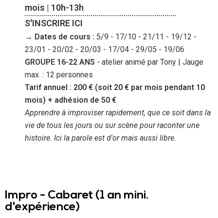
mois | 10h-13h
S'INSCRIRE ICI
→ Dates de cours :
5/9 - 17/10 - 21/11 - 19/12 -
23/01 - 20/02 - 20/03 - 17/04 - 29/05 - 19/06
GROUPE 16-22 ANS
- atelier animé par Tony | Jauge
max. : 12 personnes
Tarif annuel : 200 € (soit 20 € par mois pendant 10
mois) + adhésion de 50 €
Apprendre à improviser rapidement, que ce soit dans la
vie de tous les jours ou sur scène pour raconter une
histoire. Ici la parole est d'or mais aussi libre.
Impro - Cabaret (1 an mini.
d'expérience)