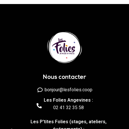
Nous contacter
bonjour@lesfolies.coop
Les Folies Angevines :
02 41 32 35 58
Les P'tites Folies (stages, ateliers,